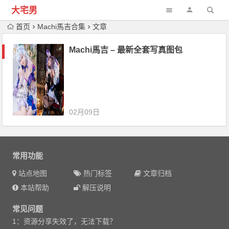
大宅男
首页
Machi馬吉合集
文章
Machi馬吉 – 最新全套写真图包
02月09日
常用功能
站点地图
热门标签
文章归档
本站帮助
解压说明
常见问题
1：资源分享失效了，无法下载？