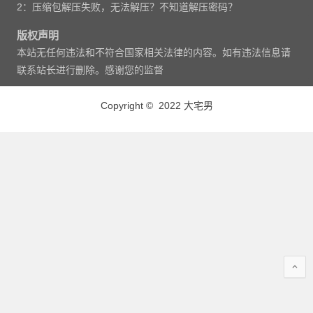
2：压缩包解压失败，无法解压？不知道解压密码？
版权声明
本站无任何违法和不符合国家相关法律的内容。如有违法信息请
联系站长进行删除。感谢您的监督
Copyright © 2022 大宅男