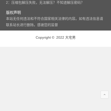
2：压缩包解压失败，无法解压？不知道解压密码？
版权声明
本站无任何违法和不符合国家相关法律的内容。如有违法信息请
联系站长进行删除。感谢您的监督
Copyright © 2022 大宅男