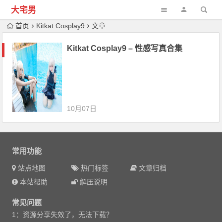
大宅男
首页
Kitkat Cosplay9
文章
Kitkat Cosplay9 – 性感写真合集
10月07日
常用功能
站点地图
热门标签
文章归档
本站帮助
解压说明
常见问题
1：资源分享失效了，无法下载？