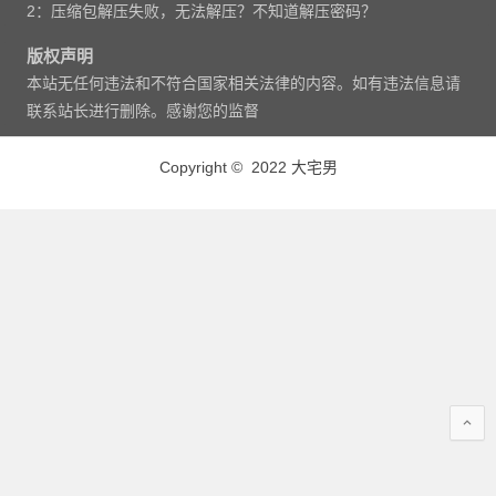
2：压缩包解压失败，无法解压？不知道解压密码？
版权声明
本站无任何违法和不符合国家相关法律的内容。如有违法信息请
联系站长进行删除。感谢您的监督
Copyright © 2022 大宅男