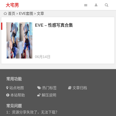
大宅男
首页
EVE套图
文章
EVE – 性感写真合集
06月14日
常用功能
站点地图
热门标签
文章归档
本站帮助
解压说明
常见问题
1：资源分享失效了，无法下载？