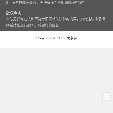
2：压缩包解压失败，无法解压？不知道解压密码？
版权声明
本站无任何违法和不符合国家相关法律的内容。如有违法信息请
联系站长进行删除。感谢您的监督
Copyright © 2022 大宅男