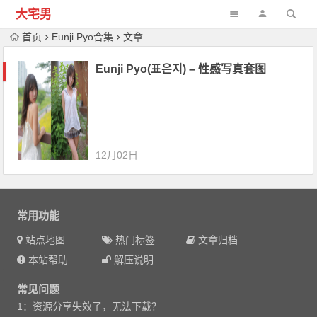
大宅男
首页
Eunji Pyo合集
文章
Eunji Pyo(표은지) – 性感写真套图
12月02日
常用功能
站点地图
热门标签
文章归档
本站帮助
解压说明
常见问题
1：资源分享失效了，无法下载？