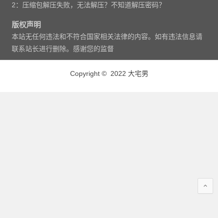
2：压缩包解压失败，无法解压？不知道解压密码？
版权声明
本站无任何违法和不符合国家相关法律的内容。如有违法信息请
联系站长进行删除。感谢您的监督
Copyright © 2022 大宅男