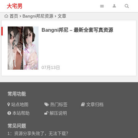
大宅男
首页
Bangni邦尼资源
文章
Bangni邦尼 – 最新全套写真资源
07月13日
常用功能
站点地图
热门标签
文章归档
本站帮助
解压说明
常见问题
1：资源分享失效了，无法下载？