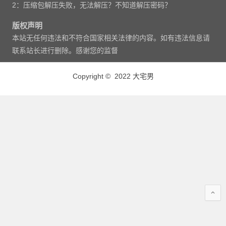
2：压缩包解压失败，无法解压？不知道解压密码？
版权声明
本站无任何违法和不符合国家相关法律的内容。如有违法信息请
联系站长进行删除。感谢您的监督
Copyright © 2022 大宅男