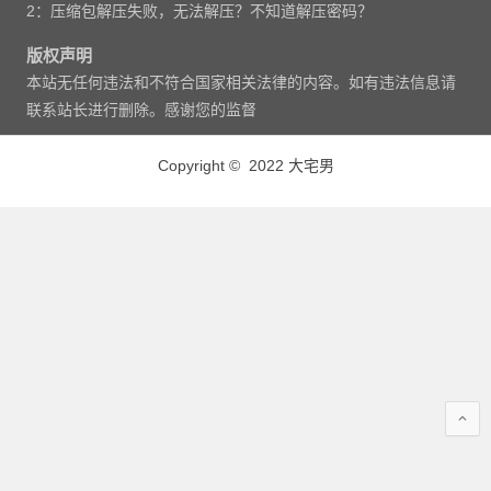
2：压缩包解压失败，无法解压？不知道解压密码？
版权声明
本站无任何违法和不符合国家相关法律的内容。如有违法信息请
联系站长进行删除。感谢您的监督
Copyright © 2022 大宅男