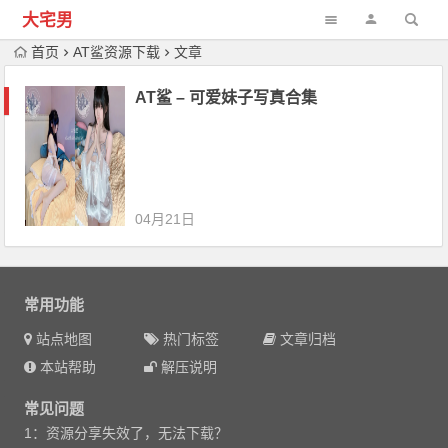
大宅男
首页
AT鲨资源下载
文章
AT鲨 – 可爱妹子写真合集
04月21日
常用功能
站点地图
热门标签
文章归档
本站帮助
解压说明
常见问题
1：资源分享失效了，无法下载？