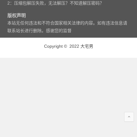
2：压缩包解压失败，无法解压？不知道解压密码？
版权声明
本站无任何违法和不符合国家相关法律的内容。如有违法信息请
联系站长进行删除。感谢您的监督
Copyright © 2022 大宅男