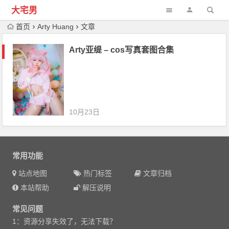
大宅男
首页
Arty Huang
文章
Arty亚缇 – cos写真套图合集
10月23日
常用功能
站点地图
热门标签
文章归档
本站帮助
解压说明
常见问题
1：资源分享失效了，无法下载？