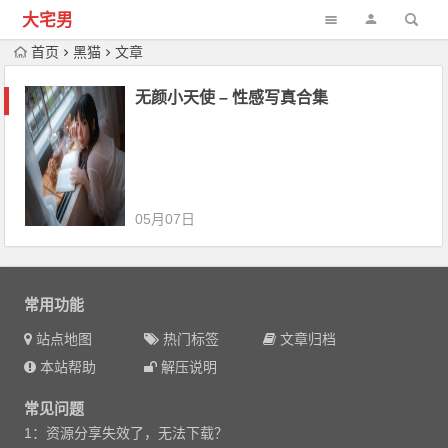
大宅男
首页
黑猫
文章
无颜小天使 – 性感写真合集
05月07日
常用功能
站点地图
热门标签
文章归档
本站帮助
解压说明
常见问题
1：资源分享失效了，无法下载？