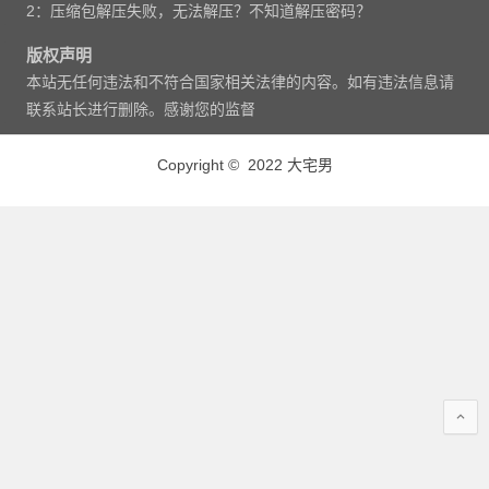
2：压缩包解压失败，无法解压？不知道解压密码？
版权声明
本站无任何违法和不符合国家相关法律的内容。如有违法信息请
联系站长进行删除。感谢您的监督
Copyright © 2022 大宅男