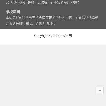
2：压缩包解压失败，无法解压？不知道解压密码？
版权声明
本站无任何违法和不符合国家相关法律的内容。如有违法信息请
联系站长进行删除。感谢您的监督
Copyright © 2022 大宅男