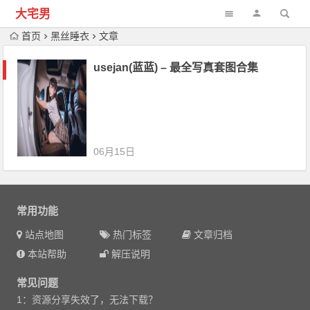
大宅男
首页
黑丝睡衣
文章
usejan(蓝蓝) – 最全写真套图合集
06月15日
常用功能
站点地图
热门标签
文章归档
本站帮助
解压说明
常见问题
1：资源分享失效了，无法下载？