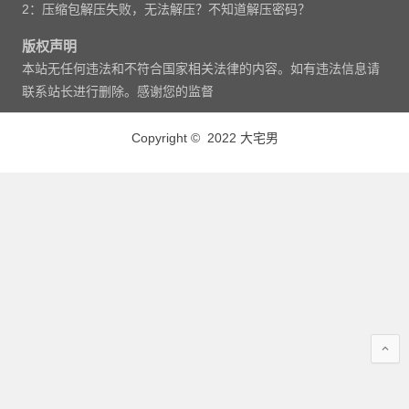
2：压缩包解压失败，无法解压？不知道解压密码？
版权声明
本站无任何违法和不符合国家相关法律的内容。如有违法信息请
联系站长进行删除。感谢您的监督
Copyright © 2022 大宅男