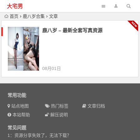
大宅男
首页
鹿八岁合集
文章
鹿八岁 – 最新全套写真资源
08月01日
常用功能
站点地图
热门标签
文章归档
本站帮助
解压说明
常见问题
1：资源分享失效了，无法下载？