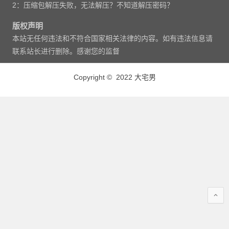
2：压缩包解压失败，无法解压？不知道解压密码？
版权声明
本站无任何违法和不符合国家相关法律的内容。如有违法信息请
联系站长进行删除。感谢您的监督
Copyright © 2022 大宅男