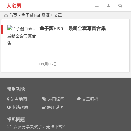
大宅男
首页
鱼子酱Fish资源
文章
鱼子酱Fish – 最新全套写真合集
04月06日
常用功能
站点地图
热门标签
文章归档
本站帮助
解压说明
常见问题
1：资源分享失效了，无法下载？