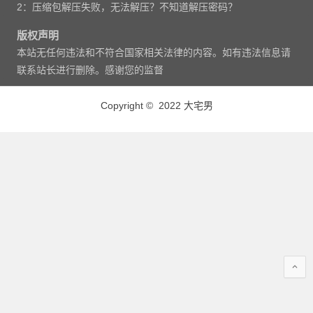
2：压缩包解压失败，无法解压？不知道解压密码？
版权声明
本站无任何违法和不符合国家相关法律的内容。如有违法信息请
联系站长进行删除。感谢您的监督
Copyright © 2022 大宅男