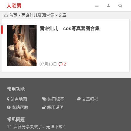
大宅男
首页
面饼仙儿资源合集
文章
面饼仙儿 – cos写真套图合集
07月13日
2
常用功能
站点地图
热门标签
文章归档
本站帮助
解压说明
常见问题
1：资源分享失效了，无法下载？