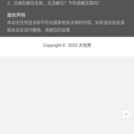
2：压缩包解压失败，无法解压？不知道解压密码？
版权声明
本站无任何违法和不符合国家相关法律的内容。如有违法信息请
联系站长进行删除。感谢您的监督
Copyright © 2022 大宅男