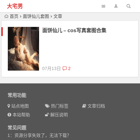
大宅男
首页
面饼仙儿套图
文章
面饼仙儿 – cos写真套图合集
07月13日
2
常用功能
站点地图
热门标签
文章归档
本站帮助
解压说明
常见问题
1：资源分享失效了，无法下载？