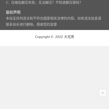
2：压缩包解压失败，无法解压？不知道解压密码？
版权声明
本站无任何违法和不符合国家相关法律的内容。如有违法信息请
联系站长进行删除。感谢您的监督
Copyright © 2022 大宅男