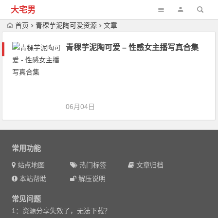
大宅男
首页
青稞芋泥陶可爱资源
文章
青稞芋泥陶可爱 – 性感女主播写真合集
06月04日
常用功能
站点地图
热门标签
文章归档
本站帮助
解压说明
常见问题
1：资源分享失效了，无法下载？