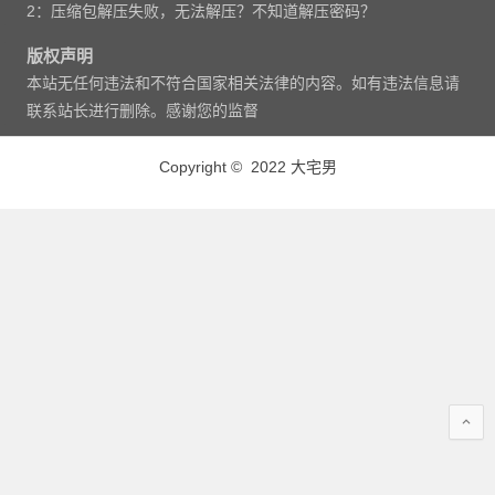
2：压缩包解压失败，无法解压？不知道解压密码？
版权声明
本站无任何违法和不符合国家相关法律的内容。如有违法信息请
联系站长进行删除。感谢您的监督
Copyright © 2022 大宅男