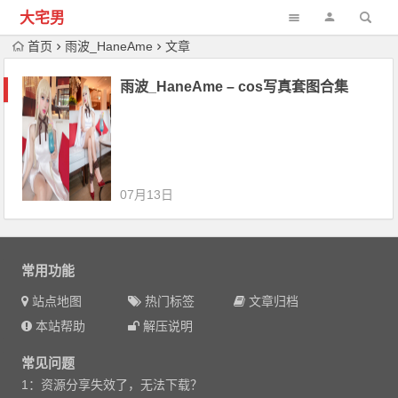
大宅男
首页
雨波_HaneAme
文章
雨波_HaneAme – cos写真套图合集
07月13日
常用功能
站点地图
热门标签
文章归档
本站帮助
解压说明
常见问题
1：资源分享失效了，无法下载？