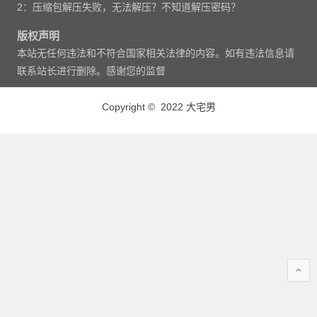
2：压缩包解压失败，无法解压？不知道解压密码？
版权声明
本站无任何违法和不符合国家相关法律的内容。如有违法信息请
联系站长进行删除。感谢您的监督
Copyright © 2022 大宅男