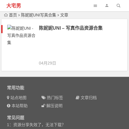
大宅男
首页
陈妮妮UNI写真合集
文章
陈妮妮UNI – 写真作品资源合集
04月29日
常用功能
站点地图
热门标签
文章归档
本站帮助
解压说明
常见问题
1：资源分享失效了，无法下载？