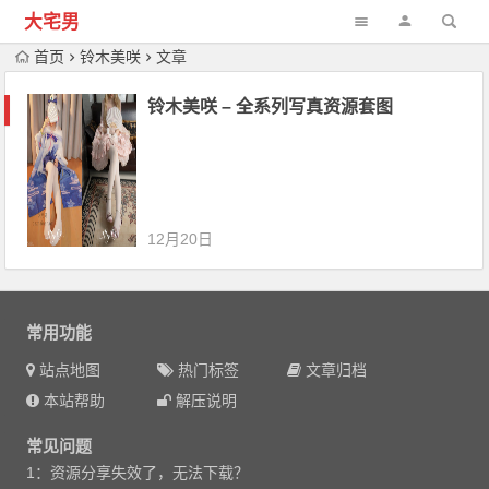
大宅男
首页
铃木美咲
文章
铃木美咲 – 全系列写真资源套图
12月20日
常用功能
站点地图
热门标签
文章归档
本站帮助
解压说明
常见问题
1：资源分享失效了，无法下载？