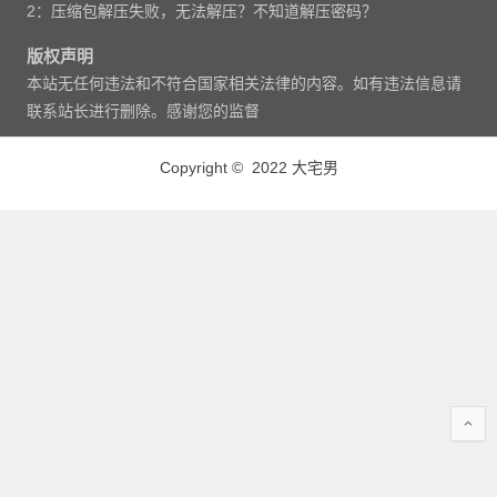
2：压缩包解压失败，无法解压？不知道解压密码？
版权声明
本站无任何违法和不符合国家相关法律的内容。如有违法信息请
联系站长进行删除。感谢您的监督
Copyright © 2022 大宅男