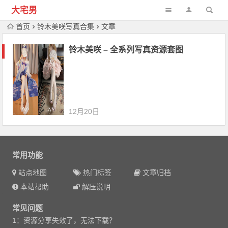
大宅男
首页
铃木美咲写真合集
文章
铃木美咲 – 全系列写真资源套图
12月20日
常用功能
站点地图
热门标签
文章归档
本站帮助
解压说明
常见问题
1：资源分享失效了，无法下载？