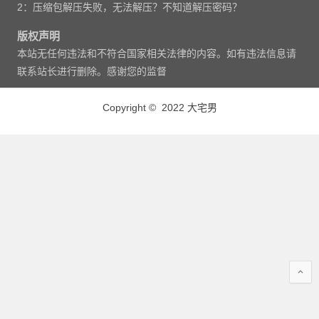
2：压缩包解压失败，无法解压？不知道解压密码？
版权声明
本站无任何违法和不符合国家相关法律的内容。如有违法信息请
联系站长进行删除。感谢您的监督
Copyright © 2022 大宅男