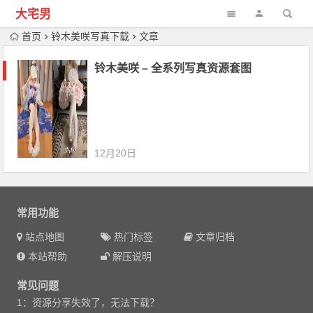
大宅男
首页
铃木美咲写真下载
文章
铃木美咲 – 全系列写真资源套图
12月20日
常用功能
站点地图
热门标签
文章归档
本站帮助
解压说明
常见问题
1：资源分享失效了，无法下载？