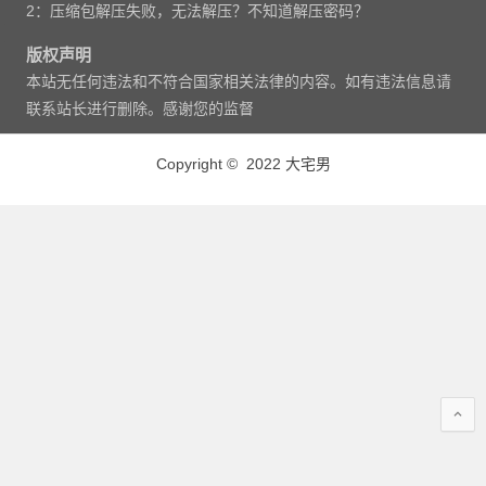
2：压缩包解压失败，无法解压？不知道解压密码？
版权声明
本站无任何违法和不符合国家相关法律的内容。如有违法信息请
联系站长进行删除。感谢您的监督
Copyright © 2022 大宅男