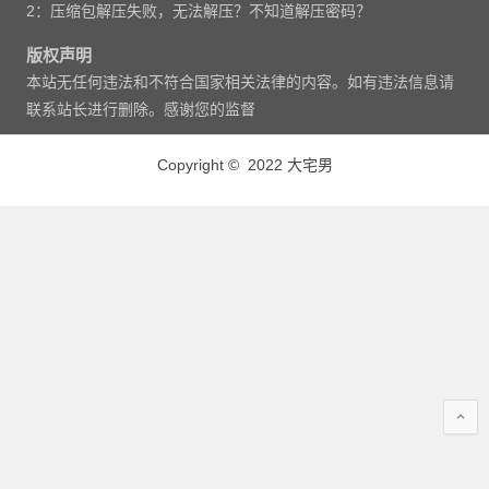
2：压缩包解压失败，无法解压？不知道解压密码？
版权声明
本站无任何违法和不符合国家相关法律的内容。如有违法信息请
联系站长进行删除。感谢您的监督
Copyright © 2022 大宅男