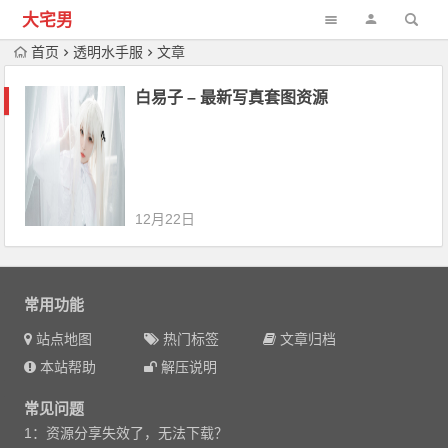
大宅男
首页
透明水手服
文章
白易子 – 最新写真套图资源
12月22日
常用功能
站点地图
热门标签
文章归档
本站帮助
解压说明
常见问题
1：资源分享失效了，无法下载？