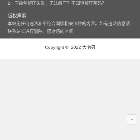
2：压缩包解压失败，无法解压？不知道解压密码？
版权声明
本站无任何违法和不符合国家相关法律的内容。如有违法信息请
联系站长进行删除。感谢您的监督
Copyright © 2022 大宅男