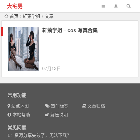
大宅男
首页
轩萧学姐
文章
轩萧学姐 – cos 写真合集
07月13日
常用功能
站点地图
热门标签
文章归档
本站帮助
解压说明
常见问题
1：资源分享失效了，无法下载？