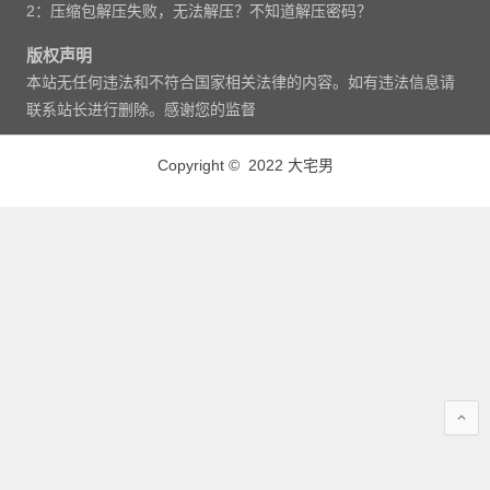
2：压缩包解压失败，无法解压？不知道解压密码？
版权声明
本站无任何违法和不符合国家相关法律的内容。如有违法信息请
联系站长进行删除。感谢您的监督
Copyright © 2022 大宅男