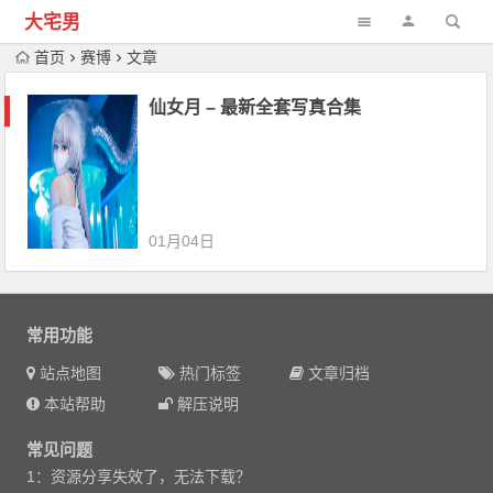
大宅男
首页
赛博
文章
仙女月 – 最新全套写真合集
01月04日
常用功能
站点地图
热门标签
文章归档
本站帮助
解压说明
常见问题
1：资源分享失效了，无法下载？