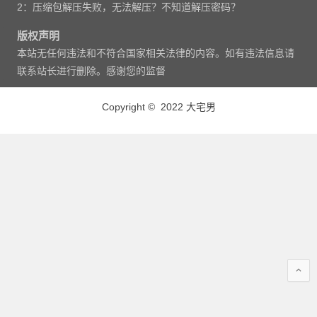
2：压缩包解压失败，无法解压？不知道解压密码？
版权声明
本站无任何违法和不符合国家相关法律的内容。如有违法信息请
联系站长进行删除。感谢您的监督
Copyright © 2022 大宅男