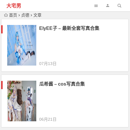
大宅男
首页
贞德
文章
ElyEE子 – 最新全套写真合集
07月13日
瓜希酱 – cos写真合集
06月21日