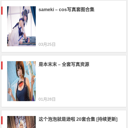
sameki – cos写真套图合集
03月25日
是本末末 – 全套写真资源
01月28日
这个泡泡就是逊啦 20套合集 [持续更新]