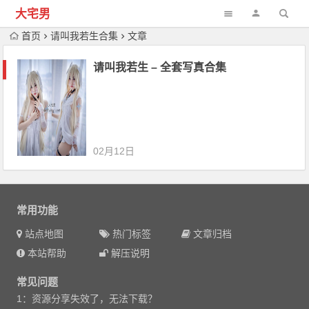
大宅男
首页
请叫我若生合集
文章
请叫我若生 – 全套写真合集
02月12日
常用功能
站点地图
热门标签
文章归档
本站帮助
解压说明
常见问题
1：资源分享失效了，无法下载？