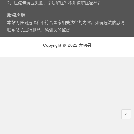
2：压缩包解压失败，无法解压？不知道解压密码？
版权声明
本站无任何违法和不符合国家相关法律的内容。如有违法信息请
联系站长进行删除。感谢您的监督
Copyright © 2022 大宅男