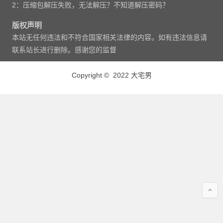
2：压缩包解压失败，无法解压？不知道解压密码？
版权声明
本站无任何违法和不符合国家相关法律的内容。如有违法信息请
联系站长进行删除。感谢您的监督
Copyright © 2022 大宅男