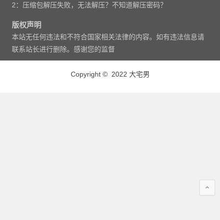
2：压缩包解压失败，无法解压？不知道解压密码？
版权声明
本站无任何违法和不符合国家相关法律的内容。如有违法信息请
联系站长进行删除。感谢您的监督
Copyright © 2022 大宅男