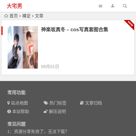
大宅男
首页
裸足
文章
神楽坂真冬 – cos写真套图合集
08月01日
常用功能
站点地图
热门标签
文章归档
本站帮助
解压说明
常见问题
1：资源分享失效了，无法下载？