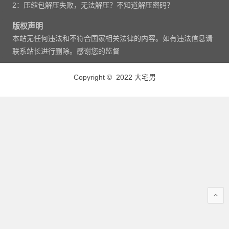
2：压缩包解压失败，无法解压？不知道解压密码？
版权声明
本站无任何违法和不符合国家相关法律的内容。如有违法信息请
联系站长进行删除。感谢您的监督
Copyright © 2022 大宅男