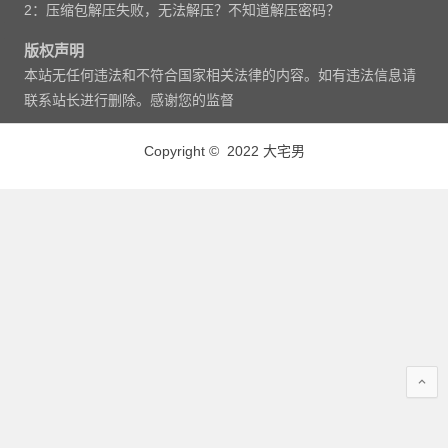
2：压缩包解压失败，无法解压？不知道解压密码？
版权声明
本站无任何违法和不符合国家相关法律的内容。如有违法信息请
联系站长进行删除。感谢您的监督
Copyright © 2022 大宅男