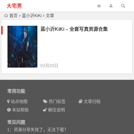
大宅男
首页
蓝小沂KiKi
文章
蓝小沂KiKi – 全套写真资源合集
02月20日
常用功能
站点地图
热门标签
文章归档
本站帮助
解压说明
常见问题
1：资源分享失效了，无法下载？