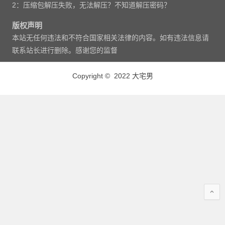
2：压缩包解压失败，无法解压？不知道解压密码？
版权声明
本站无任何违法和不符合国家相关法律的内容。如有违法信息请
联系站长进行删除。感谢您的监督
Copyright © 2022 大宅男