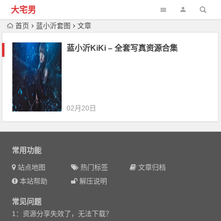
大宅男
首页
蓝小沂套图
文章
蓝小沂KiKi – 全套写真资源合集
02月20日
常用功能
站点地图
热门标签
文章归档
本站帮助
解压说明
常见问题
1：资源分享失效了，无法下载？