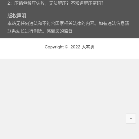
2：压缩包解压失败，无法解压？不知道解压密码？
版权声明
本站无任何违法和不符合国家相关法律的内容。如有违法信息请
联系站长进行删除。感谢您的监督
Copyright © 2022 大宅男