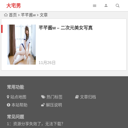
大宅男
首页
芊芊酱w
文章
芊芊酱w – 二次元美女写真
11月26日
常用功能
站点地图
热门标签
文章归档
本站帮助
解压说明
常见问题
1：资源分享失效了，无法下载？