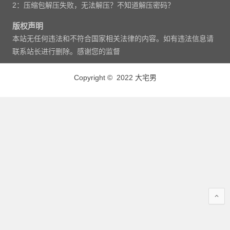
2：压缩包解压失败，无法解压？不知道解压密码？
版权声明
本站无任何违法和不符合国家相关法律的内容。如有违法信息请
联系站长进行删除。感谢您的监督
Copyright © 2022 大宅男