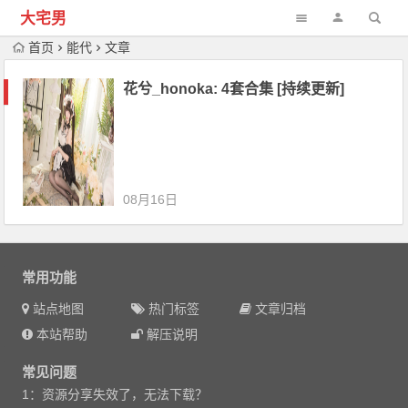
大宅男
首页
能代
文章
花兮_honoka: 4套合集 [持续更新]
08月16日
常用功能
站点地图
热门标签
文章归档
本站帮助
解压说明
常见问题
1：资源分享失效了，无法下载？