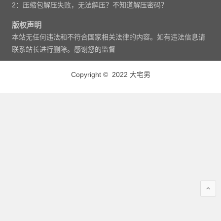
2：压缩包解压失败，无法解压？不知道解压密码？
版权声明
本站无任何违法和不符合国家相关法律的内容。如有违法信息请
联系站长进行删除。感谢您的监督
Copyright © 2022 大宅男