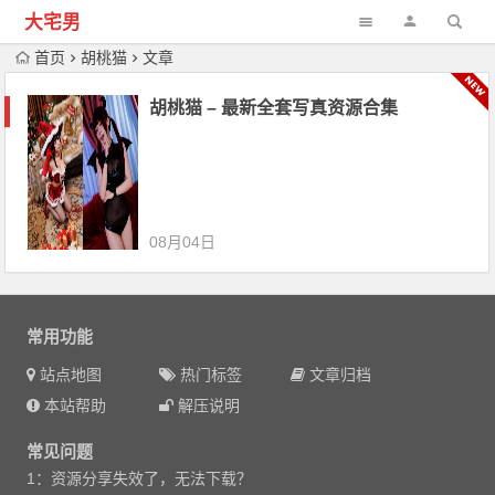
大宅男
首页
胡桃猫
文章
胡桃猫 – 最新全套写真资源合集
08月04日
常用功能
站点地图
热门标签
文章归档
本站帮助
解压说明
常见问题
1：资源分享失效了，无法下载？