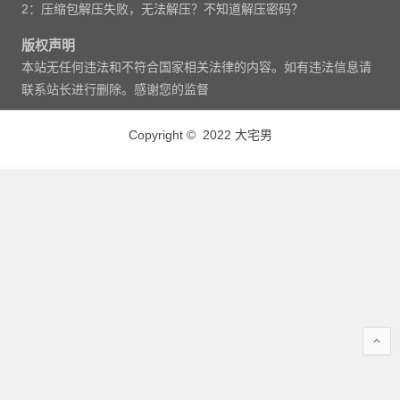
2：压缩包解压失败，无法解压？不知道解压密码？
版权声明
本站无任何违法和不符合国家相关法律的内容。如有违法信息请
联系站长进行删除。感谢您的监督
Copyright © 2022 大宅男