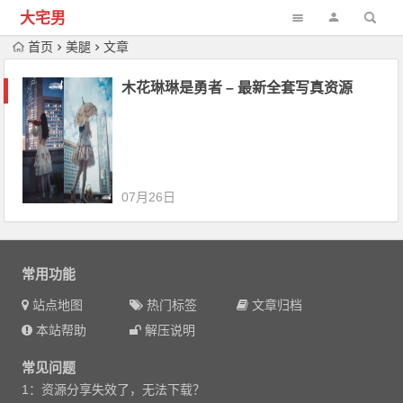
大宅男
首页
美腿
文章
木花琳琳是勇者 – 最新全套写真资源
07月26日
常用功能
站点地图
热门标签
文章归档
本站帮助
解压说明
常见问题
1：资源分享失效了，无法下载？