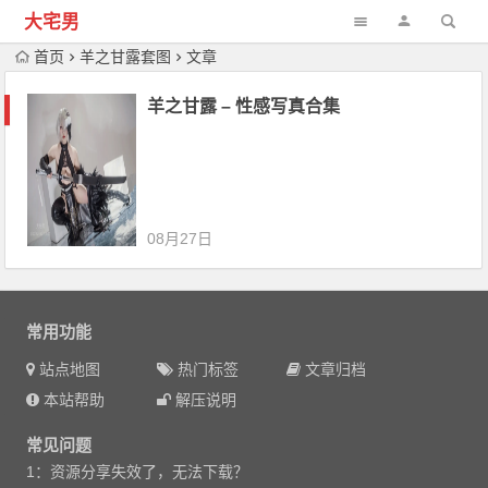
大宅男
首页
羊之甘露套图
文章
羊之甘露 – 性感写真合集
08月27日
常用功能
站点地图
热门标签
文章归档
本站帮助
解压说明
常见问题
1：资源分享失效了，无法下载？