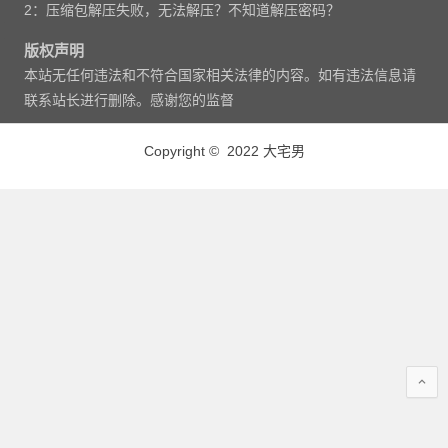
2：压缩包解压失败，无法解压？不知道解压密码？
版权声明
本站无任何违法和不符合国家相关法律的内容。如有违法信息请
联系站长进行删除。感谢您的监督
Copyright © 2022 大宅男