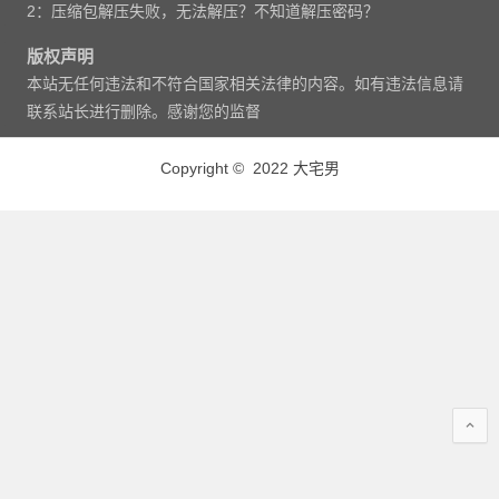
2：压缩包解压失败，无法解压？不知道解压密码？
版权声明
本站无任何违法和不符合国家相关法律的内容。如有违法信息请
联系站长进行删除。感谢您的监督
Copyright © 2022 大宅男