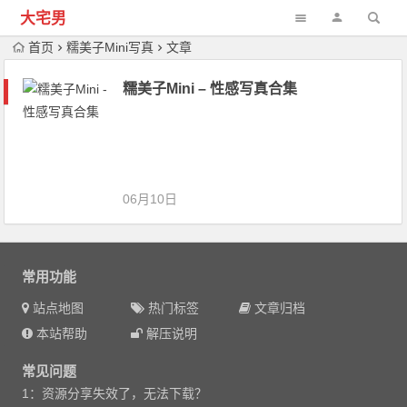
大宅男
首页
糯美子Mini写真
文章
糯美子Mini – 性感写真合集
06月10日
常用功能
站点地图
热门标签
文章归档
本站帮助
解压说明
常见问题
1：资源分享失效了，无法下载？