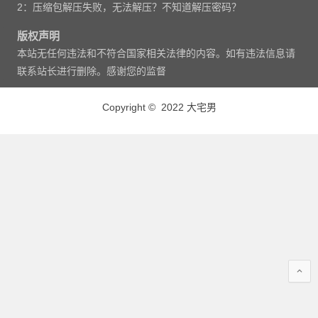
2：压缩包解压失败，无法解压？不知道解压密码？
版权声明
本站无任何违法和不符合国家相关法律的内容。如有违法信息请
联系站长进行删除。感谢您的监督
Copyright © 2022 大宅男