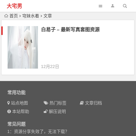
大宅男
首页
穹妹水着
文章
白易子 – 最新写真套图资源
12月22日
常用功能
站点地图
热门标签
文章归档
本站帮助
解压说明
常见问题
1：资源分享失效了，无法下载？