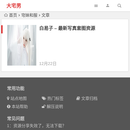
大宅男
首页
穹妹和服
文章
白易子 – 最新写真套图资源
12月22日
常用功能
站点地图
热门标签
文章归档
本站帮助
解压说明
常见问题
1：资源分享失效了，无法下载？