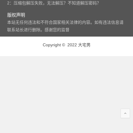
2：压缩包解压失败，无法解压？不知道解压密码？
版权声明
本站无任何违法和不符合国家相关法律的内容。如有违法信息请
联系站长进行删除。感谢您的监督
Copyright © 2022 大宅男