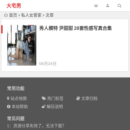
大宅男
首页
私人女管家
文章
秀人模特 尹甜甜 28套性感写真合集
06月24日
常用功能
站点地图
热门标签
文章归档
本站帮助
解压说明
常见问题
1：资源分享失效了，无法下载？