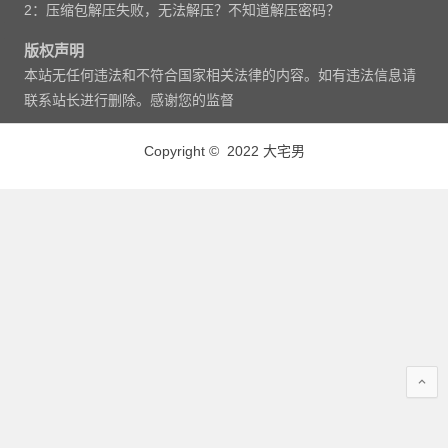
2：压缩包解压失败，无法解压？不知道解压密码？
版权声明
本站无任何违法和不符合国家相关法律的内容。如有违法信息请
联系站长进行删除。感谢您的监督
Copyright © 2022 大宅男