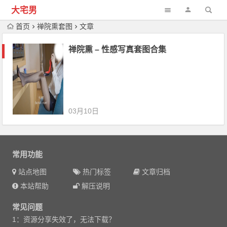
大宅男
首页
禅院熏套图
文章
禅院熏 – 性感写真套图合集
03月10日
常用功能
站点地图
热门标签
文章归档
本站帮助
解压说明
常见问题
1：资源分享失效了，无法下载？