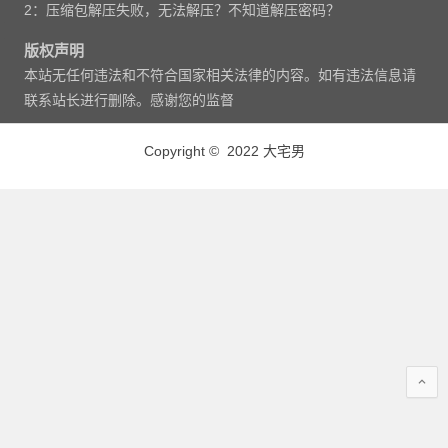
2：压缩包解压失败，无法解压？不知道解压密码？
版权声明
本站无任何违法和不符合国家相关法律的内容。如有违法信息请
联系站长进行删除。感谢您的监督
Copyright © 2022 大宅男