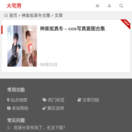
大宅男
首页
神楽坂真冬合集
文章
神楽坂真冬 – cos写真套图合集
08月01日
常用功能
站点地图
热门标签
文章归档
本站帮助
解压说明
常见问题
1：资源分享失效了，无法下载？