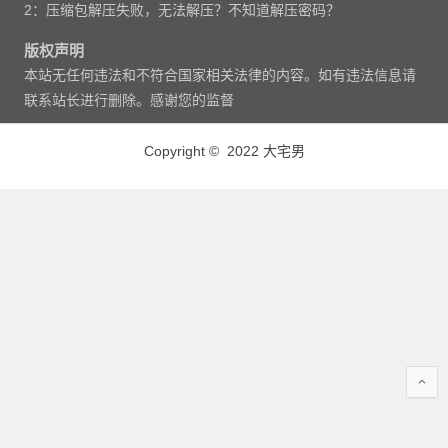
2：压缩包解压失败，无法解压？不知道解压密码？
版权声明
本站无任何违法和不符合国家相关法律的内容。如有违法信息请
联系站长进行删除。感谢您的监督
Copyright © 2022 大宅男