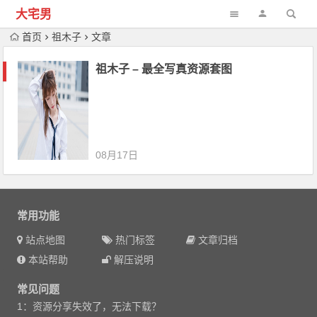
大宅男
首页
祖木子
文章
祖木子 – 最全写真资源套图
08月17日
常用功能
站点地图
热门标签
文章归档
本站帮助
解压说明
常见问题
1：资源分享失效了，无法下载？