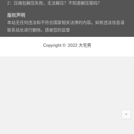
2：压缩包解压失败，无法解压？不知道解压密码？
版权声明
本站无任何违法和不符合国家相关法律的内容。如有违法信息请
联系站长进行删除。感谢您的监督
Copyright © 2022 大宅男