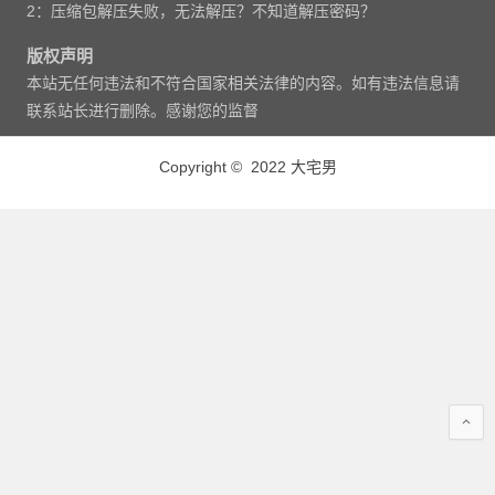
2：压缩包解压失败，无法解压？不知道解压密码？
版权声明
本站无任何违法和不符合国家相关法律的内容。如有违法信息请
联系站长进行删除。感谢您的监督
Copyright © 2022 大宅男