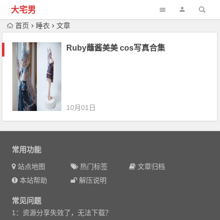
大宅男
首页
睡衣
文章
Ruby蘸酱美美 cos写真合集
10月01日
常用功能
站点地图
热门标签
文章归档
本站帮助
解压说明
常见问题
1：资源分享失效了，无法下载？