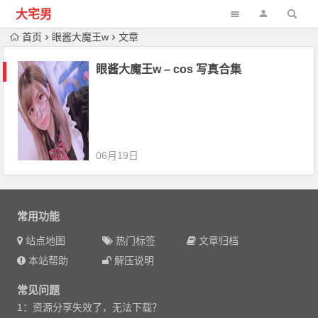
大宅男
首页
眼酱大魔王w
文章
眼酱大魔王w – cos 写真合集
06月19日
常用功能
站点地图
热门标签
文章归档
本站帮助
解压说明
常见问题
1：资源分享失效了，无法下载？