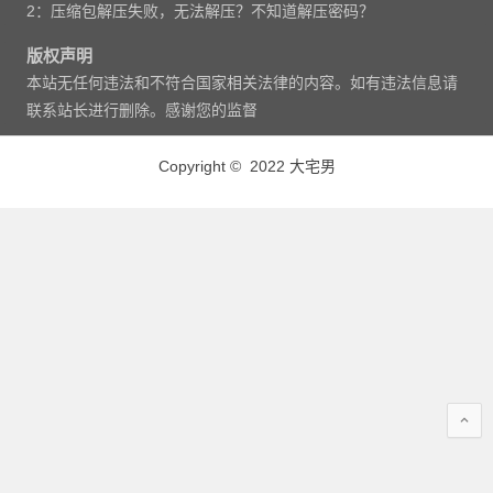
2：压缩包解压失败，无法解压？不知道解压密码？
版权声明
本站无任何违法和不符合国家相关法律的内容。如有违法信息请
联系站长进行删除。感谢您的监督
Copyright © 2022 大宅男