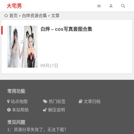
大宅男
首页
白烨资源合集
文章
白烨 – cos写真套图合集
09月17日
常用功能
站点地图
热门标签
文章归档
本站帮助
解压说明
常见问题
1：资源分享失效了，无法下载？