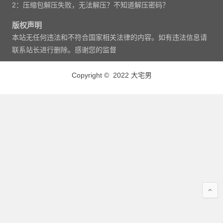
2：压缩包解压失败，无法解压？不知道解压密码？
版权声明
本站无任何违法和不符合国家相关法律的内容。如有违法信息请
联系站长进行删除。感谢您的监督
Copyright © 2022 大宅男