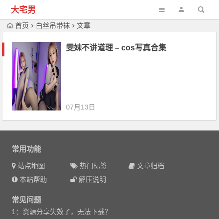
大宅男
首页
白丝吊带袜
文章
雯妹不讲道理 – cos写真合集
07月13日
常用功能
站点地图
热门标签
文章归档
本站帮助
解压说明
常见问题
1：资源分享失效了，无法下载？