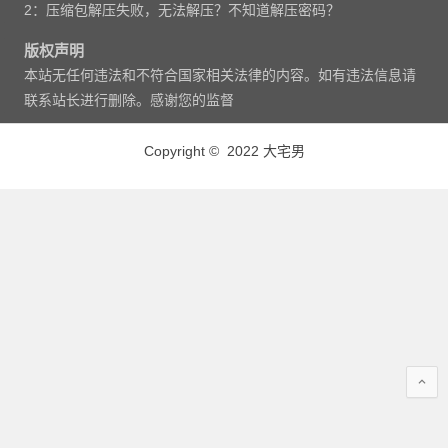
2：压缩包解压失败，无法解压？不知道解压密码？
版权声明
本站无任何违法和不符合国家相关法律的内容。如有违法信息请
联系站长进行删除。感谢您的监督
Copyright © 2022 大宅男