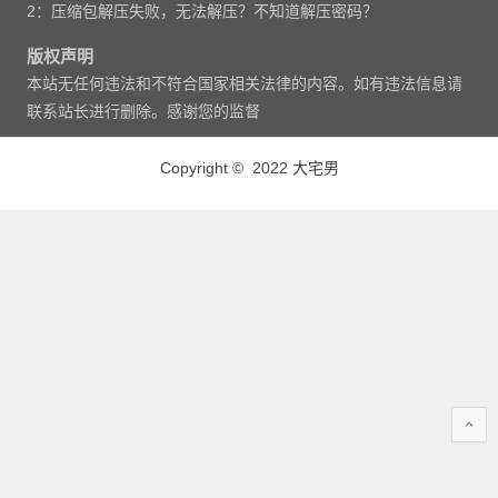
2：压缩包解压失败，无法解压？不知道解压密码？
版权声明
本站无任何违法和不符合国家相关法律的内容。如有违法信息请
联系站长进行删除。感谢您的监督
Copyright © 2022 大宅男