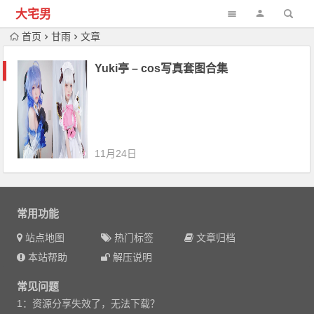
大宅男
首页
甘雨
文章
Yuki亭 – cos写真套图合集
11月24日
常用功能
站点地图
热门标签
文章归档
本站帮助
解压说明
常见问题
1：资源分享失效了，无法下载？