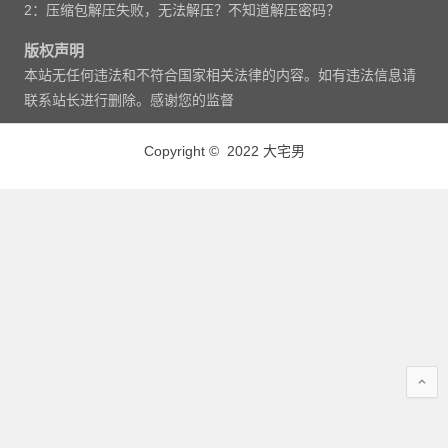
2：压缩包解压失败，无法解压？不知道解压密码？
版权声明
本站无任何违法和不符合国家相关法律的内容。如有违法信息请
联系站长进行删除。感谢您的监督
Copyright © 2022 大宅男