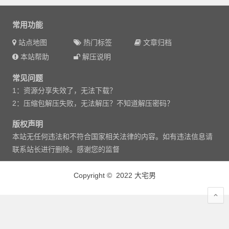
常用功能
站点地图
热门标签
文章归档
本站帮助
解压说明
常见问题
1：资源分享失效了，无法下载？
2：压缩包解压失败，无法解压？不知道解压密码？
版权声明
本站无任何违法和不符合国家相关法律的内容。如有违法信息请
联系站长进行删除。感谢您的监督
Copyright © 2022 大宅男