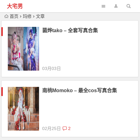
大宅男
首页
玛修
文章
菌烨tako – 全套写真合集
03月03日
南桃Momoko – 最全cos写真合集
02月25日
2